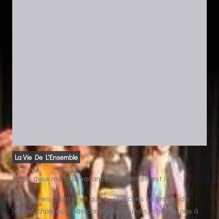
La Vie De L'Ensemble
Après deux mois de vacances, la rentrée est là !
Si tu aimes chanter et que tu cherches un groupe de
jeunes chanteurs pas comme les autres, n’hésite pas à